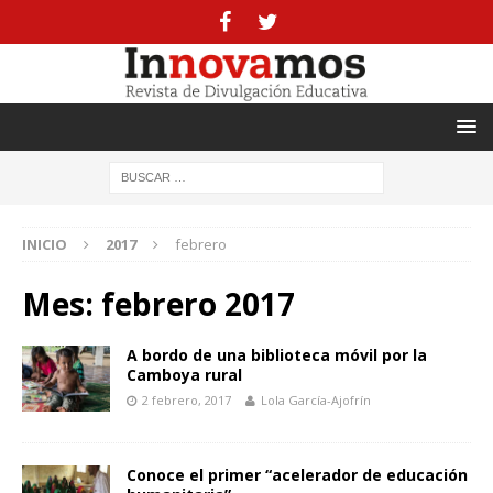
INICIO
2017
febrero
Mes:
febrero 2017
A bordo de una biblioteca móvil por la
Camboya rural
2 febrero, 2017
Lola García-Ajofrín
Conoce el primer “acelerador de educación