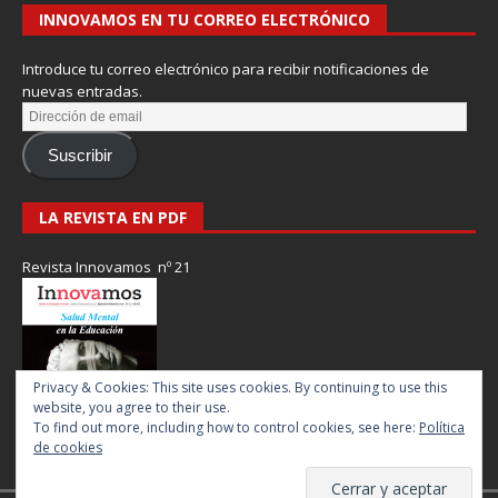
INNOVAMOS EN TU CORREO ELECTRÓNICO
Introduce tu correo electrónico para recibir notificaciones de
nuevas entradas.
Suscribir
LA REVISTA EN PDF
Revista Innovamos nº 21
Privacy & Cookies: This site uses cookies. By continuing to use this
website, you agree to their use.
To find out more, including how to control cookies, see here:
Política
de cookies