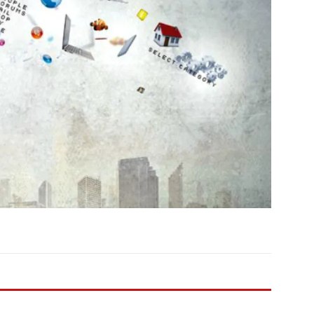
otros mundos es posible: Tertulias entre familiares en la Escuela
uiz Castillo
EVIDENCIAS