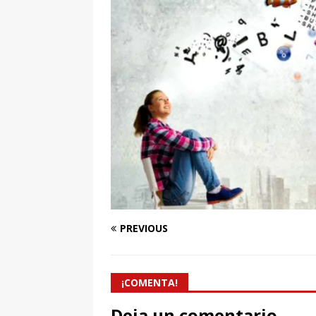
[ 7 enero, 2025 ]
Imaginar 
Primaria Prof. Heliodoro R
PREVIOUS
¡COMENTA!
Deja un comentario