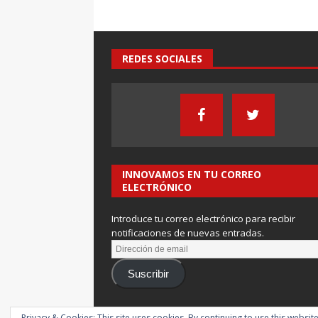
REDES SOCIALES
INNOVAMOS EN TU CORREO
ELECTRÓNICO
Introduce tu correo electrónico para recibir
notificaciones de nuevas entradas.
Suscribir
Privacy & Cookies: This site uses cookies. By continuing to use this website