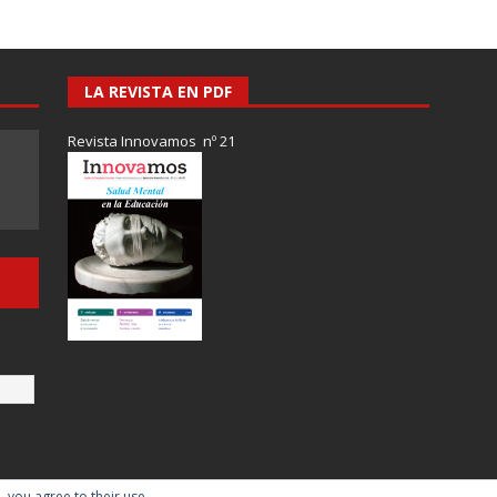
LA REVISTA EN PDF
Revista Innovamos nº 21
, you agree to their use.