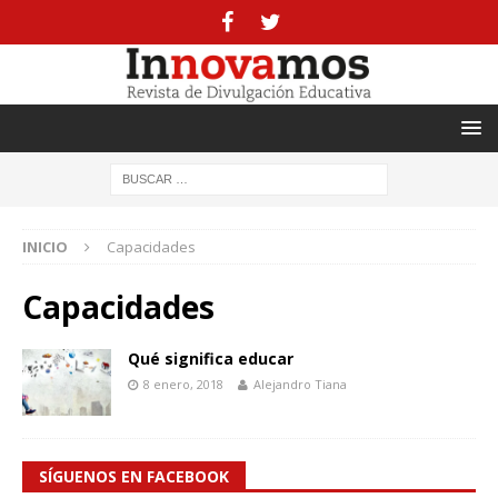
INICIO
Capacidades
Capacidades
Qué significa educar
8 enero, 2018
Alejandro Tiana
SÍGUENOS EN FACEBOOK