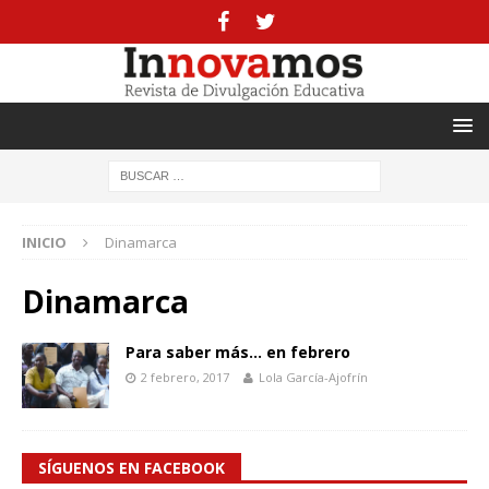
INICIO
Dinamarca
Dinamarca
Para saber más… en febrero
2 febrero, 2017
Lola García-Ajofrín
SÍGUENOS EN FACEBOOK