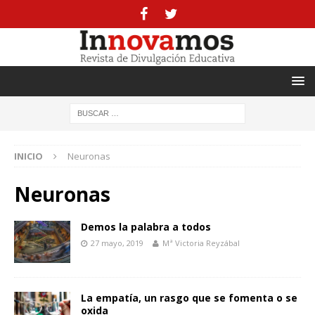
INICIO
Neuronas
Neuronas
Demos la palabra a todos
27 mayo, 2019
Mª Victoria Reyzábal
La empatía, un rasgo que se fomenta o se
oxida