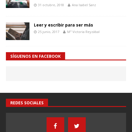
31 octubre, 2018
Ana Isabel Sanz
Leer y escribir para ser más
25 junio, 2017
Mª Victoria Reyzábal
SÍGUENOS EN FACEBOOK
REDES SOCIALES