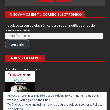
INNOVAMOS EN TU CORREO ELECTRÓNICO
Introduce tu correo electrónico para recibir notificaciones de
nuevas entradas.
Suscribir
LA REVISTA EN PDF
Revista Innovamos nº 21
Privacy & Cookies: This site uses cookies. By continuing to use this
website, you agree to their use.
To find out more, including how to control cookies, see here:
Política
de cookies