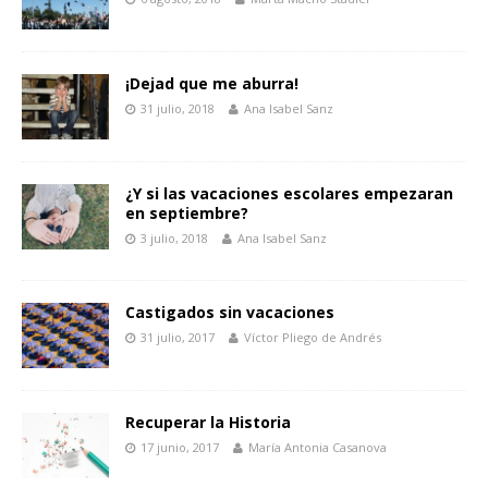
¡Dejad que me aburra!
31 julio, 2018
Ana Isabel Sanz
¿Y si las vacaciones escolares empezaran
en septiembre?
3 julio, 2018
Ana Isabel Sanz
Castigados sin vacaciones
31 julio, 2017
Víctor Pliego de Andrés
Recuperar la Historia
17 junio, 2017
María Antonia Casanova