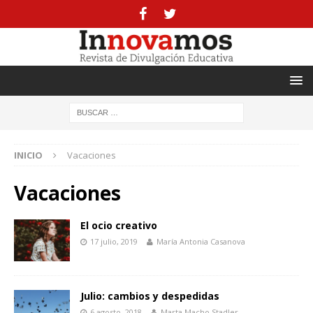
INICIO
Vacaciones
Vacaciones
El ocio creativo
17 julio, 2019
María Antonia Casanova
Julio: cambios y despedidas
6 agosto, 2018
Marta Macho Stadler