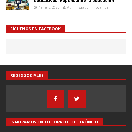
educativos: Repensando la educación
7 enero, 2025
Administrador Innovamos
SÍGUENOS EN FACEBOOK
REDES SOCIALES
INNOVAMOS EN TU CORREO ELECTRÓNICO