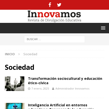
INICIO
Sociedad
Sociedad
Transformación sociocultural y educación
ético-cívica
7 enero, 2025
Administrador Innovamos
Inteligencia Artificial en entornos