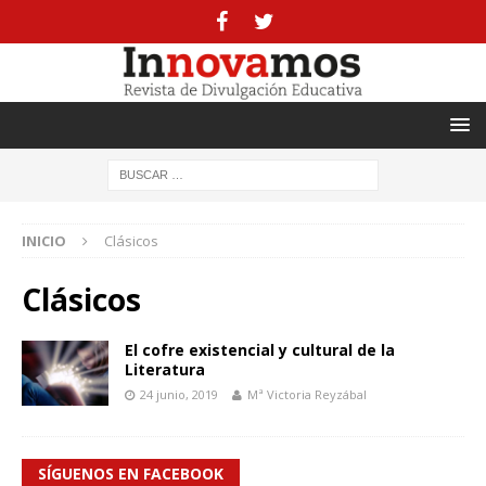
INICIO
Clásicos
Clásicos
El cofre existencial y cultural de la
Literatura
24 junio, 2019
Mª Victoria Reyzábal
SÍGUENOS EN FACEBOOK