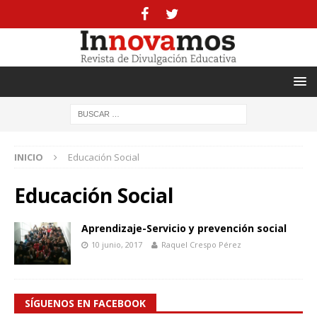
INICIO
Educación Social
Educación Social
Aprendizaje-Servicio y prevención social
10 junio, 2017
Raquel Crespo Pérez
SÍGUENOS EN FACEBOOK