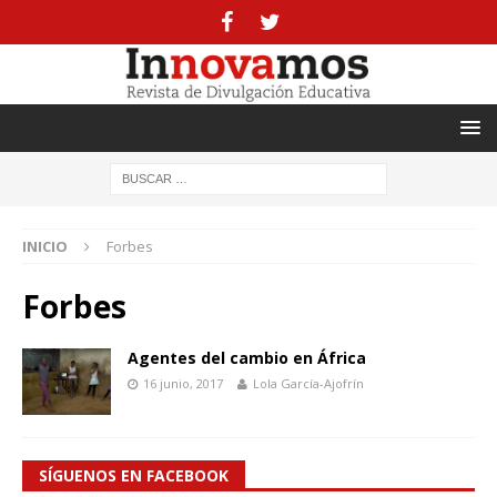
INICIO
Forbes
Forbes
Agentes del cambio en África
16 junio, 2017
Lola García-Ajofrín
SÍGUENOS EN FACEBOOK