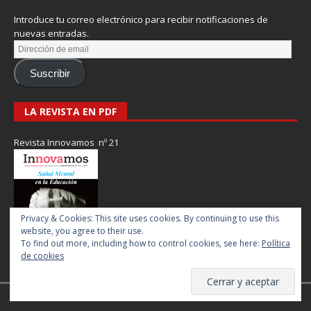
Introduce tu correo electrónico para recibir notificaciones de
nuevas entradas.
Suscribir
LA REVISTA EN PDF
Revista Innovamos nº 21
Privacy & Cookies: This site uses cookies. By continuing to use this
website, you agree to their use.
To find out more, including how to control cookies, see here:
Política
de cookies
Revista Innovamos © 2017