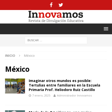
INICIO
México
México
Imaginar otros mundos es posible:
Tertulias entre familiares en la Escuela
Primaria Prof. Heliodoro Ruiz Castillo
7 enero, 2025
Administrador Innovamos