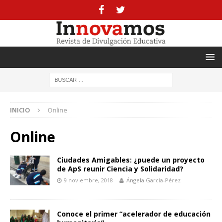
INICIO
Online
Online
Ciudades Amigables: ¿puede un proyecto
de ApS reunir Ciencia y Solidaridad?
9 noviembre, 2018
Ángela García-Pérez
Conoce el primer “acelerador de educación