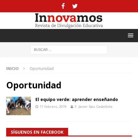
INICIO
Oportunidad
Oportunidad
El equipo verde: aprender enseñando
11 febrero, 2019
F. Javier Saiz Castellote
SÍGUENOS EN FACEBOOK