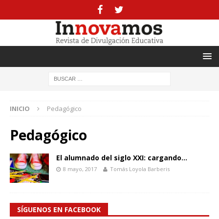
INICIO
Pedagógico
Pedagógico
El alumnado del siglo XXI: cargando…
8 mayo, 2017
Tomás Loyola Barberis
SÍGUENOS EN FACEBOOK