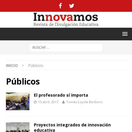
INICIO
Públicos
Públicos
El profesorado sí importa
15 abril, 2017
Tomás Loyola Barberis
Proyectos integrados de innovación
educativa