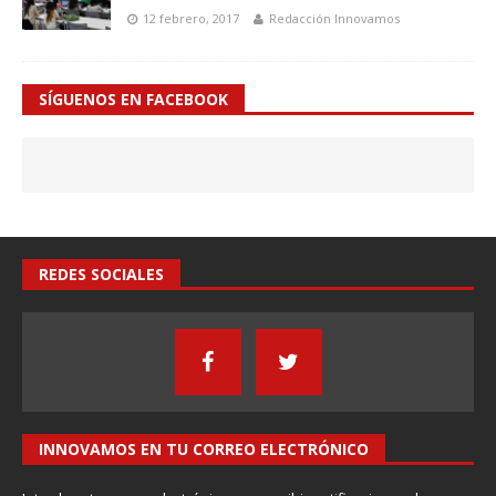
12 febrero, 2017
Redacción Innovamos
SÍGUENOS EN FACEBOOK
REDES SOCIALES
INNOVAMOS EN TU CORREO ELECTRÓNICO