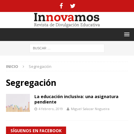
INICIO
Segregación
Segregación
La educación inclusiva: una asignatura
pendiente
4 febrero, 2019
Miguel Salazar Nogueira
SÍGUENOS EN FACEBOOK