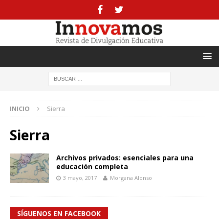
INICIO
Sierra
Sierra
Archivos privados: esenciales para una
educación completa
3 mayo, 2017
Morgana Alonso
SÍGUENOS EN FACEBOOK