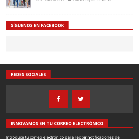
SÍGUENOS EN FACEBOOK
REDES SOCIALES
INNOVAMOS EN TU CORREO ELECTRÓNICO
Introduce tu correo electrónico para recibir notificaciones de