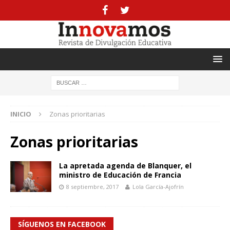
INICIO
Zonas prioritarias
Zonas prioritarias
La apretada agenda de Blanquer, el
ministro de Educación de Francia
8 septiembre, 2017
Lola García-Ajofrín
SÍGUENOS EN FACEBOOK