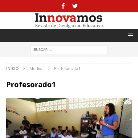
INICIO
Medios
Profesorado1
Profesorado1