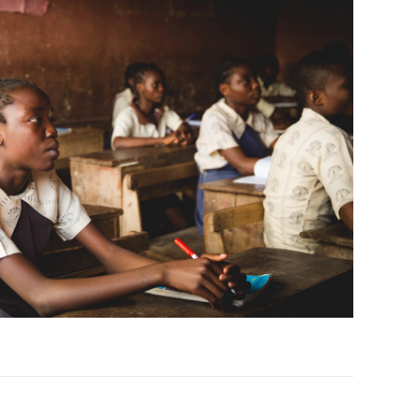
otros mundos es posible: Tertulias entre familiares en la Escuela
uiz Castillo
EVIDENCIAS