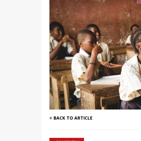
[ 7 enero, 2025 ]
Imaginar 
Primaria Prof. Heliodoro R
BACK TO ARTICLE