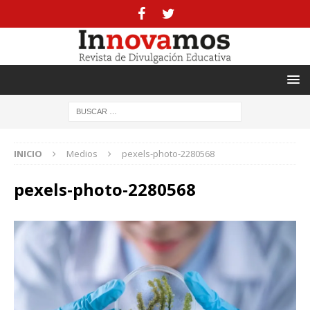
INICIO
Medios
pexels-photo-2280568
pexels-photo-2280568