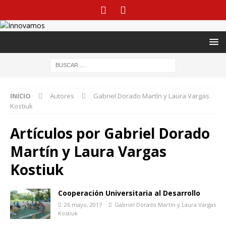
INICIO
Autores
Gabriel Dorado Martín y Laura Vargas
Kostiuk
Artículos por
Gabriel Dorado
Martín y Laura Vargas
Kostiuk
Cooperación Universitaria al Desarrollo
26 mayo, 2017
Gabriel Dorado Martín y Laura Vargas
Kostiuk