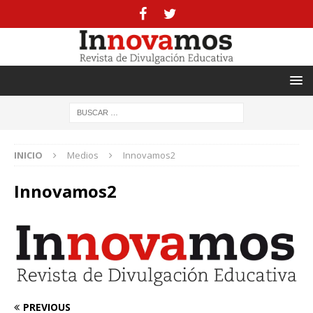
INICIO
Medios
Innovamos2
Innovamos2
PREVIOUS