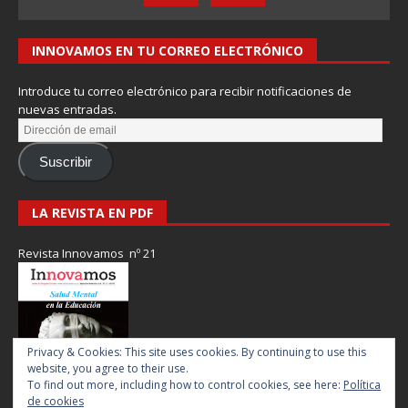
INNOVAMOS EN TU CORREO ELECTRÓNICO
Introduce tu correo electrónico para recibir notificaciones de
nuevas entradas.
Suscribir
LA REVISTA EN PDF
Revista Innovamos nº 21
Privacy & Cookies: This site uses cookies. By continuing to use this
website, you agree to their use.
To find out more, including how to control cookies, see here:
Política
de cookies