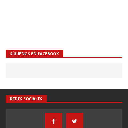
SÍGUENOS EN FACEBOOK
REDES SOCIALES