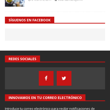
SÍGUENOS EN FACEBOOK
REDES SOCIALES
INNOVAMOS EN TU CORREO ELECTRÓNICO
Introduce tu correo electrónico para recibir notificaciones de