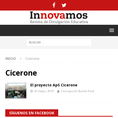
INICIO
Cicerone
Cicerone
El proyecto ApS Cicerone
10 mayo, 2019
Concepción Bonet Pont
SÍGUENOS EN FACEBOOK