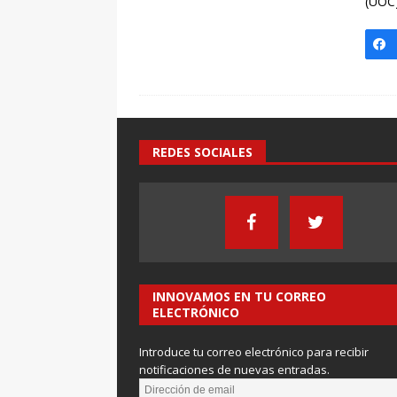
(UOC
REDES SOCIALES
INNOVAMOS EN TU CORREO
ELECTRÓNICO
Introduce tu correo electrónico para recibir
notificaciones de nuevas entradas.