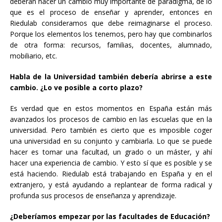
deberán hacer un cambio muy importante de paradigma, de lo
que es el proceso de enseñar y aprender, entonces en
Riedulab consideramos que debe reimaginarse el proceso.
Porque los elementos los tenemos, pero hay que combinarlos
de otra forma: recursos, familias, docentes, alumnado,
mobiliario, etc.
Habla de la Universidad también debería abrirse a este
cambio. ¿Lo ve posible a corto plazo?
Es verdad que en estos momentos en España están más
avanzados los procesos de cambio en las escuelas que en la
universidad. Pero también es cierto que es imposible coger
una universidad en su conjunto y cambiarla. Lo que se puede
hacer es tomar una facultad, un grado o un máster, y ahí
hacer una experiencia de cambio. Y esto sí que es posible y se
está haciendo. Riedulab está trabajando en España y en el
extranjero, y está ayudando a replantear de forma radical y
profunda sus procesos de enseñanza y aprendizaje.
¿Deberíamos empezar por las facultades de Educación?