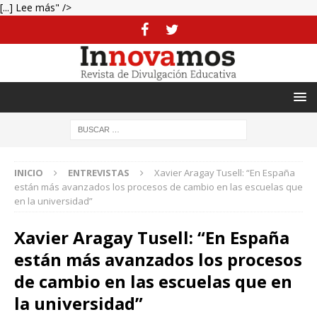
[...] Lee más" />
INICIO
ENTREVISTAS
Xavier Aragay Tusell: “En España
están más avanzados los procesos de cambio en las escuelas que
en la universidad”
Xavier Aragay Tusell: “En España
están más avanzados los procesos
de cambio en las escuelas que en
la universidad”