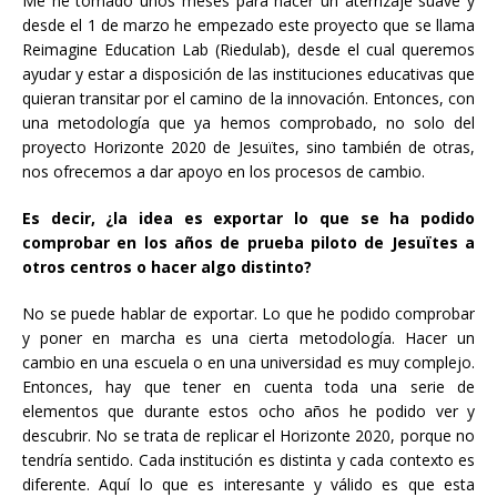
Me he tomado unos meses para hacer un aterrizaje suave y
desde el 1 de marzo he empezado este proyecto que se llama
Reimagine Education Lab (Riedulab), desde el cual queremos
ayudar y estar a disposición de las instituciones educativas que
quieran transitar por el camino de la innovación. Entonces, con
una metodología que ya hemos comprobado, no solo del
proyecto Horizonte 2020 de Jesuïtes, sino también de otras,
nos ofrecemos a dar apoyo en los procesos de cambio.
Es decir, ¿la idea es exportar lo que se ha podido
comprobar en los años de prueba piloto de Jesuïtes a
otros centros o hacer algo distinto?
No se puede hablar de exportar. Lo que he podido comprobar
y poner en marcha es una cierta metodología. Hacer un
cambio en una escuela o en una universidad es muy complejo.
Entonces, hay que tener en cuenta toda una serie de
elementos que durante estos ocho años he podido ver y
descubrir. No se trata de replicar el Horizonte 2020, porque no
tendría sentido. Cada institución es distinta y cada contexto es
diferente. Aquí lo que es interesante y válido es que esta