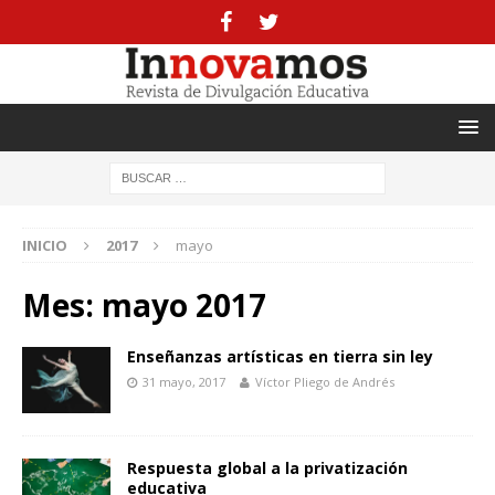
INICIO
2017
mayo
Mes:
mayo 2017
Enseñanzas artísticas en tierra sin ley
31 mayo, 2017
Víctor Pliego de Andrés
Respuesta global a la privatización
educativa