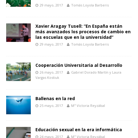
29 mayo, 2017
Tomás Loyola Barberis
Xavier Aragay Tusell: “En España están
más avanzados los procesos de cambio en
las escuelas que en la universidad”
29 mayo, 2017
Tomás Loyola Barberis
Cooperación Universitaria al Desarrollo
26 mayo, 2017
Gabriel Dorado Martín y Laura
Vargas Kostiuk
Ballenas en la red
25 mayo, 2017
Mª Victoria Reyzábal
Educación sexual en la era informática
24 mayo, 2017
Mª Victoria Reyzábal