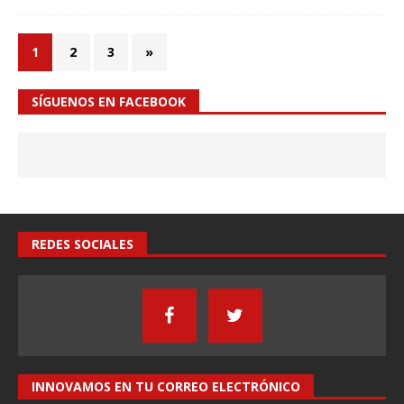
1
2
3
»
SÍGUENOS EN FACEBOOK
REDES SOCIALES
INNOVAMOS EN TU CORREO ELECTRÓNICO