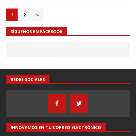
1
2
»
SÍGUENOS EN FACEBOOK
REDES SOCIALES
INNOVAMOS EN TU CORREO ELECTRÓNICO