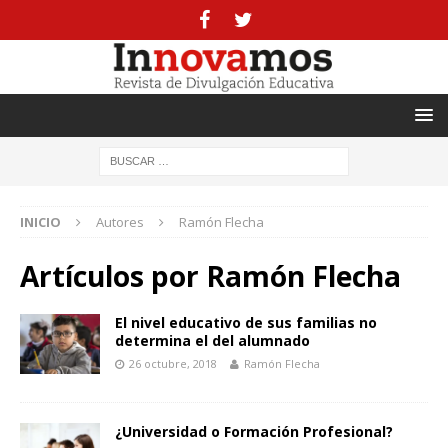
INICIO
Autores
Ramón Flecha
Artículos por
Ramón Flecha
El nivel educativo de sus familias no
determina el del alumnado
26 octubre, 2018
Ramón Flecha
¿Universidad o Formación Profesional?