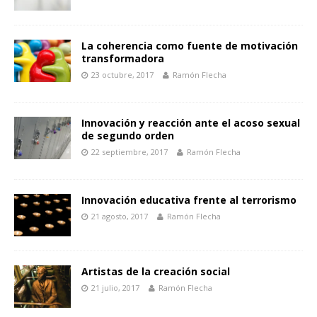
La coherencia como fuente de motivación
transformadora
23 octubre, 2017
Ramón Flecha
Innovación y reacción ante el acoso sexual
de segundo orden
22 septiembre, 2017
Ramón Flecha
Innovación educativa frente al terrorismo
21 agosto, 2017
Ramón Flecha
Artistas de la creación social
21 julio, 2017
Ramón Flecha