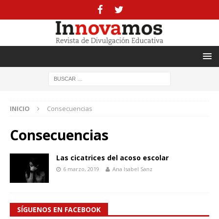
INICIO
Consecuencias
Consecuencias
Las cicatrices del acoso escolar
6 marzo, 2019
Ana Isabel Sanz
SÍGUENOS EN FACEBOOK