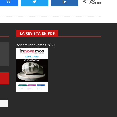
38
Compartir
38
Twittear
Compartir
COMPARTIR
LA REVISTA EN PDF
Revista Innovamos nº 21