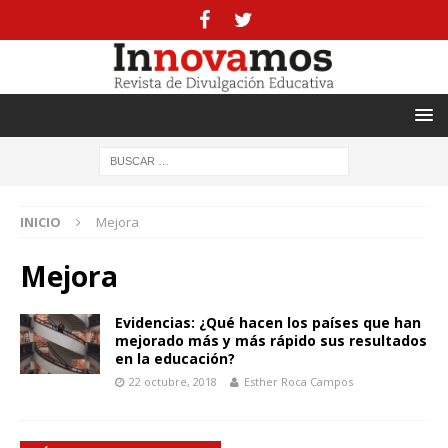
INICIO
Mejora
Mejora
Evidencias: ¿Qué hacen los países que han
mejorado más y más rápido sus resultados
en la educación?
22 octubre, 2018
Esther Roca Campos