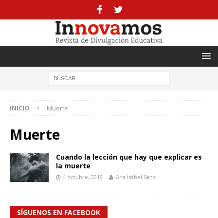
INICIO
Muerte
Muerte
Cuando la lección que hay que explicar es
la muerte
4 octubre, 2019
Ana Isabel Sanz
SÍGUENOS EN FACEBOOK