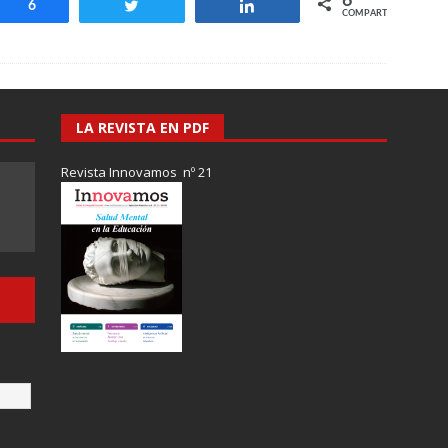
6
Compartir
6
Twittear
Compartir
COMPARTIR
LA REVISTA EN PDF
Revista Innovamos nº 21