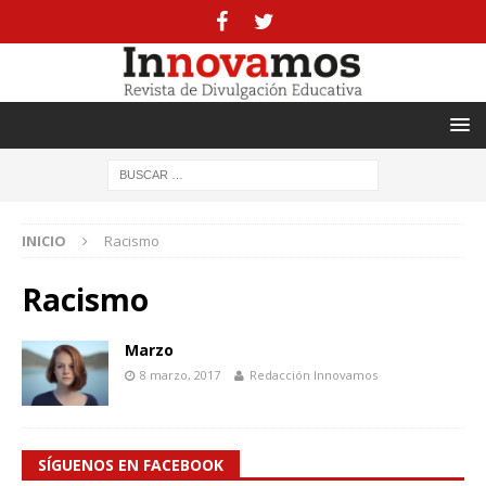
INICIO
Racismo
Racismo
Marzo
8 marzo, 2017
Redacción Innovamos
SÍGUENOS EN FACEBOOK