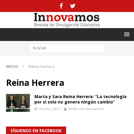
INICIO
Reina Herrera
Reina Herrera
Marta y Sara Reina Herrera: “La tecnología
por sí sola no genera ningún cambio”
19 junio, 2017
Redacción Innovamos
SÍGUENOS EN FACEBOOK