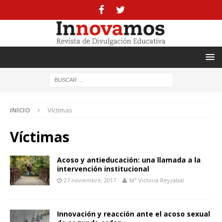
INICIO
Víctimas
Víctimas
Acoso y antieducación: una llamada a la
intervención institucional
27 noviembre, 2017
Mª Victoria Reyzábal
Innovación y reacción ante el acoso sexual