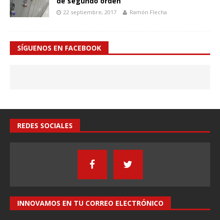
de segundo orden
22 septiembre, 2017
Ramón Flecha
SÍGUENOS EN FACEBOOK
REDES SOCIALES
INNOVAMOS EN TU CORREO ELECTRÓNICO