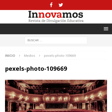
INICIO
Medios
pexels-photo-109669
pexels-photo-109669