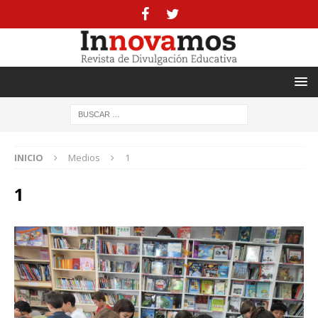
INICIO
Medios
1
1