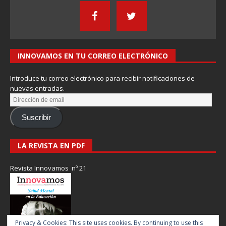
INNOVAMOS EN TU CORREO ELECTRÓNICO
Introduce tu correo electrónico para recibir notificaciones de
nuevas entradas.
Suscribir
LA REVISTA EN PDF
Revista Innovamos nº 21
Privacy & Cookies: This site uses cookies. By continuing to use this