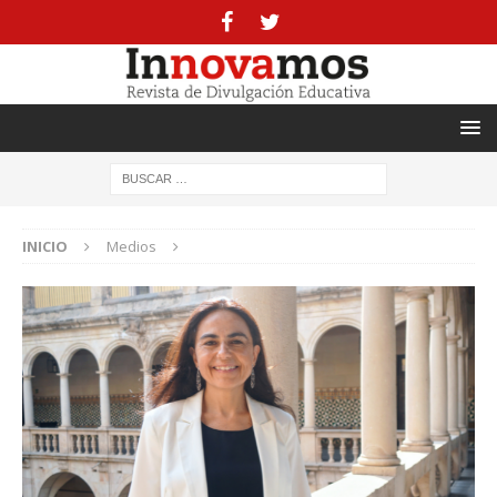
INICIO
Medios