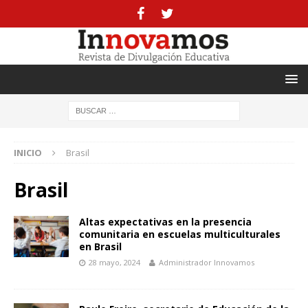
INICIO
Brasil
Brasil
Altas expectativas en la presencia
comunitaria en escuelas multiculturales
en Brasil
28 mayo, 2024
Administrador Innovamos