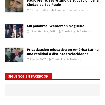
Paulo Freire, secretario de Educación de la
Ciudad de Sao Paulo
13 enero, 2022
Administrador Innovamos
Mil palabras: Wemerson Nogueira
18 septiembre, 2018
Tomás Loyola Barberis
Privatización educativa en América Latina:
una realidad a distintas velocidades
8 junio, 2017
Tomás Loyola Barberis
SÍGUENOS EN FACEBOOK