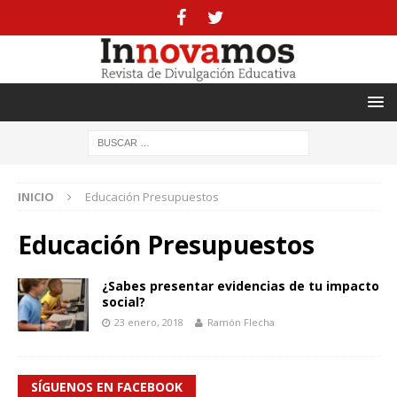
INICIO
Educación Presupuestos
Educación Presupuestos
¿Sabes presentar evidencias de tu impacto
social?
23 enero, 2018
Ramón Flecha
SÍGUENOS EN FACEBOOK