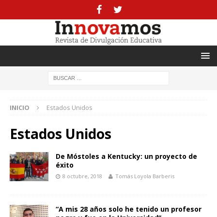
INICIO
Estados Unidos
Estados Unidos
De Móstoles a Kentucky: un proyecto de
éxito
8 octubre, 2018
Tomás Loyola Barberis
“A mis 28 años solo he tenido un profesor