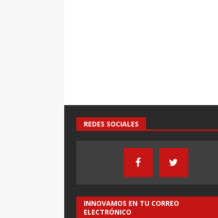
REDES SOCIALES
INNOVAMOS EN TU CORREO
ELECTRÓNICO