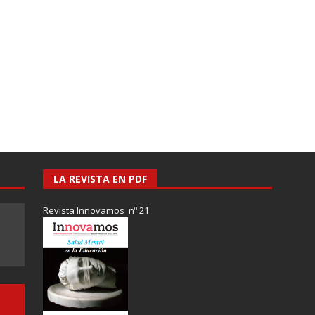
LA REVISTA EN PDF
Revista Innovamos nº 21