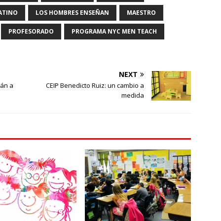
ATINO
LOS HOMBRES ENSEÑAN
MAESTRO
PROFESORADO
PROGRAMA NYC MEN TEACH
NEXT
rán a
CEIP Benedicto Ruiz: un cambio a
medida