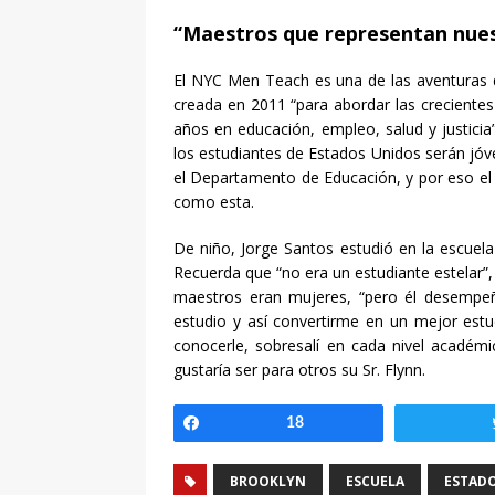
“Maestros que representan nuest
El NYC Men Teach es una de las aventuras de
creada en 2011 “para abordar las crecientes
años en educación, empleo, salud y justicia
los estudiantes de Estados Unidos serán jóve
el Departamento de Educación, y por eso el
como esta.
De niño, Jorge Santos estudió en la escuel
Recuerda que “no era un estudiante estelar”, 
maestros eran mujeres, “pero él desempe
estudio y así convertirme en un mejor est
conocerle, sobresalí en cada nivel académi
gustaría ser para otros su Sr. Flynn.
Compartir
18
BROOKLYN
ESCUELA
ESTAD