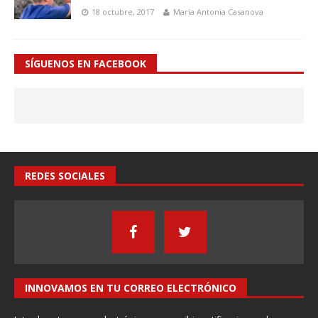
18 octubre, 2017
María Antonia Casanova
SÍGUENOS EN FACEBOOK
REDES SOCIALES
INNOVAMOS EN TU CORREO ELECTRÓNICO