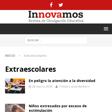
INICIO
Extraescolares
Extraescolares
En peligro la atención a la diversidad
28 marzo, 2018
Tomás Loyola Barberis
Niños estresados por exceso de
estimulación