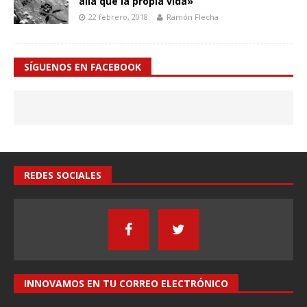
allá que la propia vida»
22 febrero, 2018
Ramón Flecha
SÍGUENOS EN FACEBOOK
REDES SOCIALES
INNOVAMOS EN TU CORREO ELECTRÓNICO