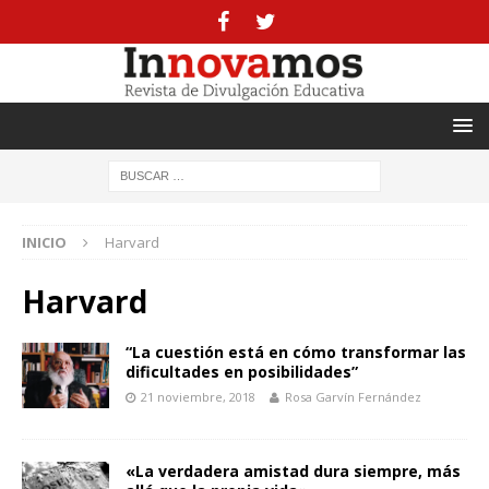
INICIO
Harvard
Harvard
“La cuestión está en cómo transformar las
dificultades en posibilidades”
21 noviembre, 2018
Rosa Garvín Fernández
«La verdadera amistad dura siempre, más