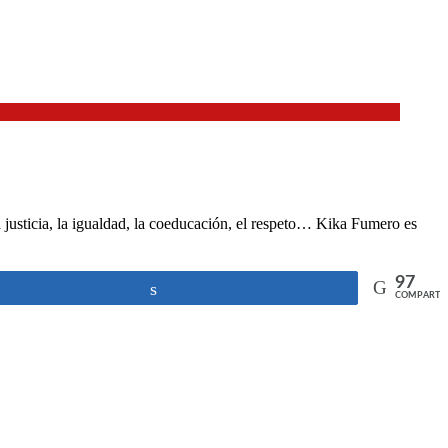
 justicia, la igualdad, la coeducación, el respeto… Kika Fumero es
97
Compartir
COMPARTI