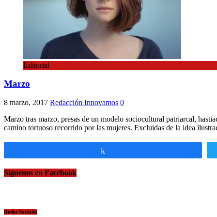
Editorial
Marzo
8 marzo, 2017
Redacción Innovamos
0
Marzo tras marzo, presas de un modelo sociocultural patriarcal, has
camino tortuoso recorrido por las mujeres. Excluidas de la idea ilustr
Compartir
Síguenos en Facebook
Redes Sociales