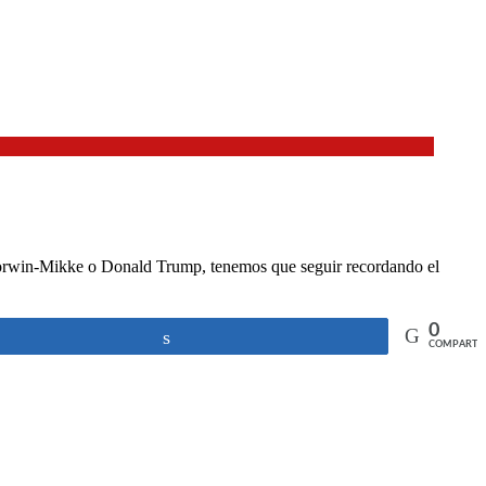
z Korwin-Mikke o Donald Trump, tenemos que seguir recordando el
0
Compartir
COMPARTI