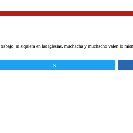
n el trabajo, ni siquiera en las iglesias, muchacha y muchacho valen lo m
Twittear