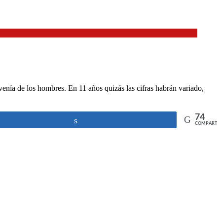
nía de los hombres. En 11 años quizás las cifras habrán variado,
74
Compartir
COMPARTI