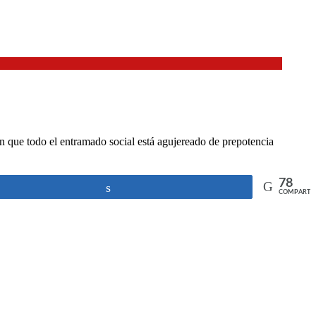
 que todo el entramado social está agujereado de prepotencia
78
Compartir
COMPARTI