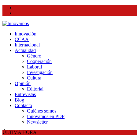
facebook
twitter
Innovación
CCAA
Internacional
Actualidad
Género
Cooperación
Laboral
Investigación
Cultura
Opinión
Editorial
Entrevistas
Blog
Contacto
Quiénes somos
Innovamos en PDF
Newsletter
ÚLTIMA HORA