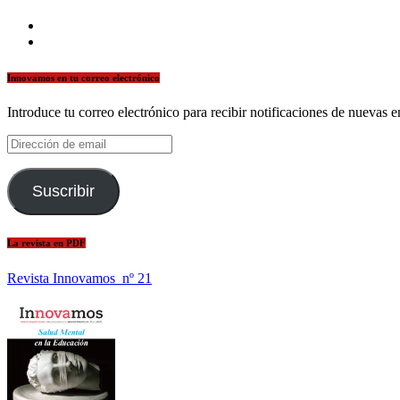
facebook
twitter
Innovamos en tu correo electrónico
Introduce tu correo electrónico para recibir notificaciones de nuevas e
Dirección
de
email
Suscribir
La revista en PDF
Revista Innovamos nº 21