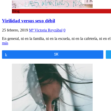
Blog
Virilidad versus sexo débil
25 febrero, 2019
Mª Victoria Reyzábal
0
En general, ni en la familia, ni en la escuela, ni en la cafetería, ni e
más
Compartir
1K