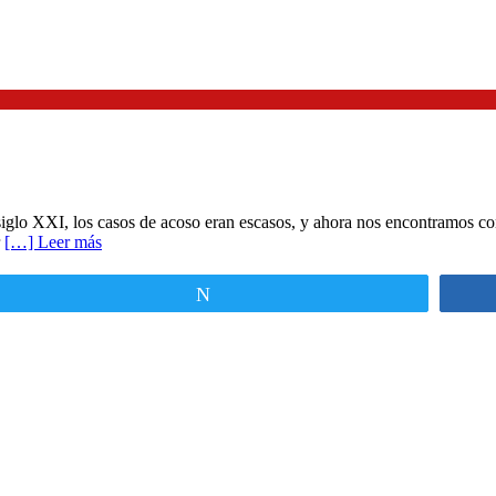
glo XXI, los casos de acoso eran escasos, y ahora nos encontramos con
r
[…] Leer más
Twittear