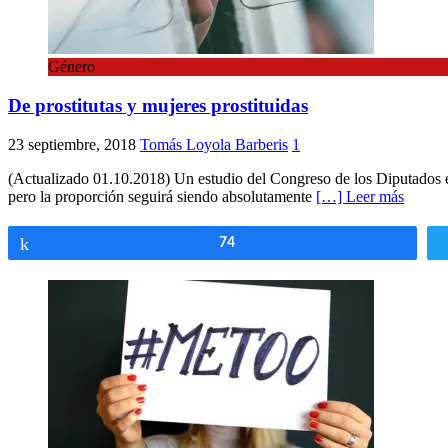
Género
De prostitutas y mujeres prostituidas
23 septiembre, 2018
Tomás Loyola Barberis
1
(Actualizado 01.10.2018) Un estudio del Congreso de los Diputados e
pero la proporción seguirá siendo absolutamente
[…] Leer más
Compartir
74