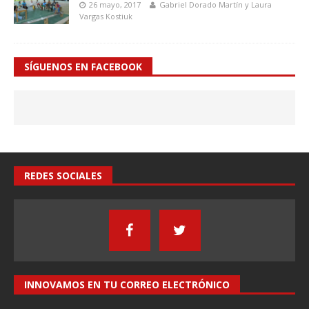
26 mayo, 2017
Gabriel Dorado Martín y Laura
Vargas Kostiuk
SÍGUENOS EN FACEBOOK
REDES SOCIALES
INNOVAMOS EN TU CORREO ELECTRÓNICO