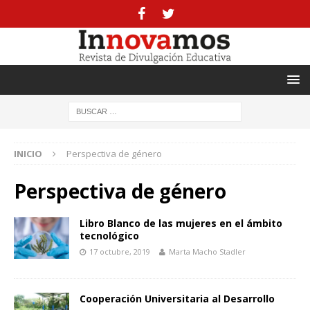
INICIO
Perspectiva de género
Perspectiva de género
Libro Blanco de las mujeres en el ámbito
tecnológico
17 octubre, 2019
Marta Macho Stadler
Cooperación Universitaria al Desarrollo