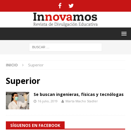
INICIO
Superior
Superior
Se buscan ingenieras, físicas y tecnólogas
16 julio, 2019
Marta Macho Stadler
SÍGUENOS EN FACEBOOK